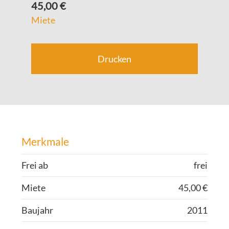
45,00 €
Miete
Drucken
Merkmale
Frei ab
frei
Miete
45,00 €
Bau­jahr
2011