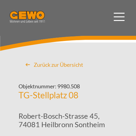
Zurück zur Übersicht
Objektnummer:
9980.508
TG-Stellplatz 08
Robert-Bosch-Strasse 45,
74081 Heilbronn Sontheim