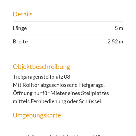
Details
Länge
5 m
Breite
2.52 m
Objektbeschreibung
Tiefgaragenstellplatz 08
Mit Rolltor abgeschlossene Tiefgarage,
Öffnung nur für Mieter eines Stellplatzes
mittels Fernbedienung oder Schlüssel.
Umgebungskarte