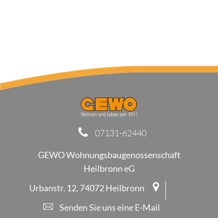
07131-62440
GEWO Wohnungsbaugenossenschaft
Heilbronn eG
Urbanstr. 12, 74072 Heilbronn
Senden Sie uns eine E-Mail