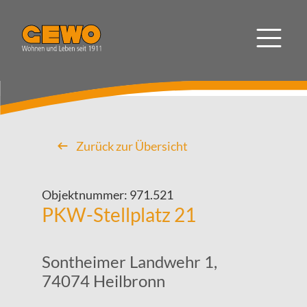
Zurück zur Übersicht
Objektnummer:
971.521
PKW-Stellplatz 21
Sontheimer Landwehr 1,
74074 Heilbronn