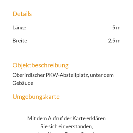
Details
Länge
5 m
Breite
2.5 m
Objektbeschreibung
Oberirdischer PKW-Abstellplatz, unter dem
Gebäude
Umgebungskarte
Mit dem Aufruf der Karte erklären
Sie sich einverstanden,